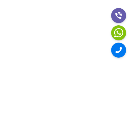
УСЛУГИ ЭВАКУАЦИИ
И НЕ
ТОЛЬКО:
ЭВАКУАТОР В ТАЛДОМСКОМ
РАЙОНЕ
Дешево! Быстро! Безопасно!