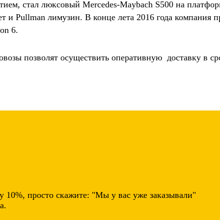
ем, стал люксовый Mercedes-Maybach S500 на платформе
т и Pullman лимузин. В конце лета 2016 года компания
on 6.
овозы позволят осуществить оперативную доставку в ср
у 10%
, просто скажите:
"Мы у вас уже заказывали"
а.