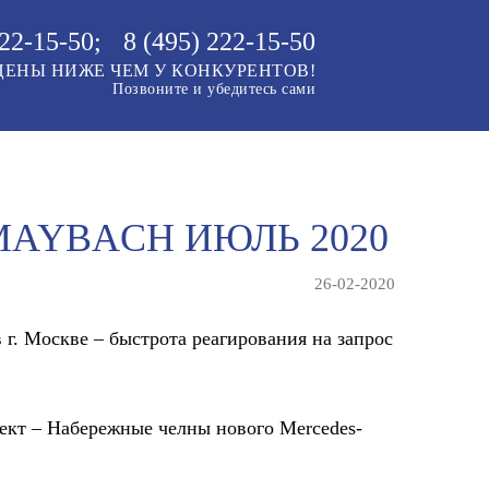
22-15-50
;
8 (495)
222-15-50
ЦЕНЫ НИЖЕ
ЧЕМ У КОНКУРЕНТОВ!
Позвоните и убедитесь сами
MAYBACH ИЮЛЬ 2020
26-02-2020
г. Москве – быстрота реагирования на запрос
ект – Набережные челны нового Mercedes-