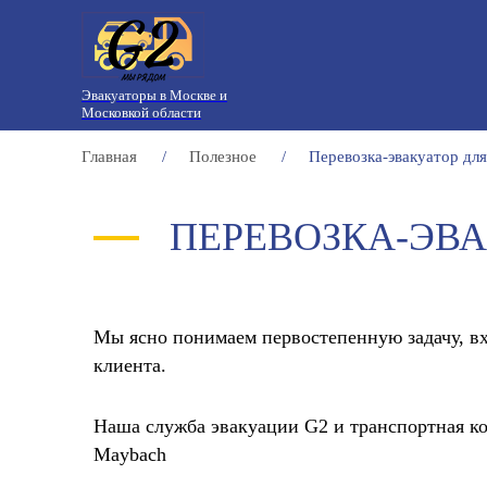
Эвакуаторы в Москве и
Московкой области
Главная
/
Полезное
/
Перевозка-эвакуатор дл
ПЕРЕВОЗКА-ЭВА
Мы ясно понимаем первостепенную задачу, вх
клиента.
Наша служба эвакуации G2 и транспортная к
Maybach