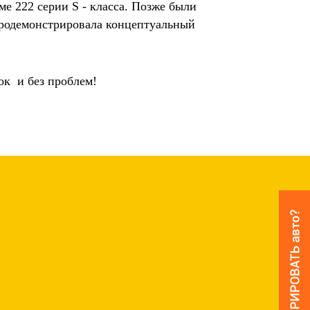
 222 серии S - класса. Позже были
 продемонстрировала концептуальный
ок и без проблем!