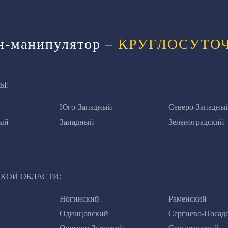
ан-манипулятор –
КРУГЛОСУТО
Ы:
Юго-Западный
Северо-Западны
ый
Западный
Зеленоградский
КОЙ ОБЛАСТИ:
Ногинский
Раменский
Одинцовский
Сергиево-Посад