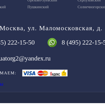
Орехово-Зуевский
Серпуховский
кий
Пушкинский
Солнечногорски
 Москва, ул. Маломосковская, д.
85)
222-15-50
8 (495)
222-15-
uatorg2@yandex.ru
МАЕМ: