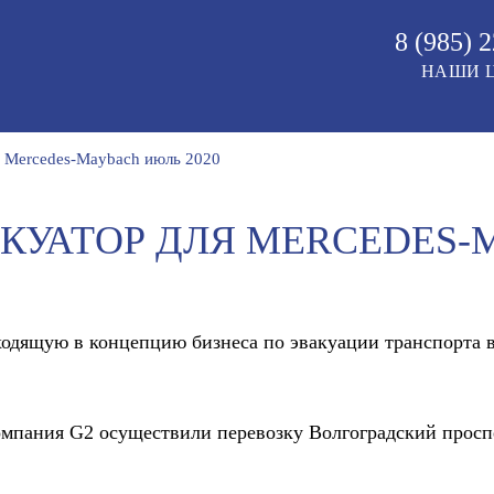
8 (985)
2
НАШИ 
я Mercedes-Maybach июль 2020
КУАТОР ДЛЯ MERCEDES-
одящую в концепцию бизнеса по эвакуации транспорта в 
омпания G2 осуществили перевозку Волгоградский просп