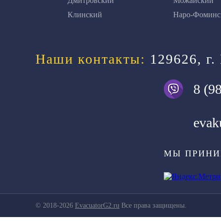
Дмитровский
Можайский
Клинский
Наро-Фоминс
Наши контакты:
129626, г.
8 (9
evak
МЫ ПРИНИ
© 2018-2026
EvacuatorG2.ru
Все права защищены.