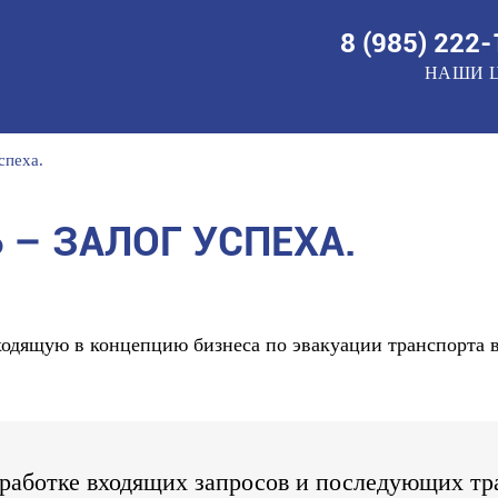
8 (985)
222-
НАШИ 
спеха.
 – ЗАЛОГ УСПЕХА.
одящую в концепцию бизнеса по эвакуации транспорта в 
бработке входящих запросов и последующих т