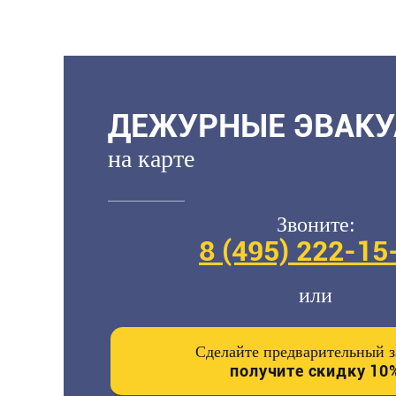
ДЕЖУРНЫЕ ЭВАК
на карте
Звоните:
8 (495)
222-15
или
Сделайте предварительный з
получите скидку 10