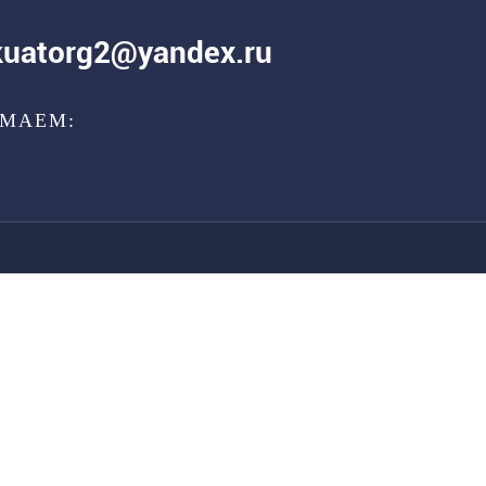
kuatorg2@yandex.ru
МАЕМ: