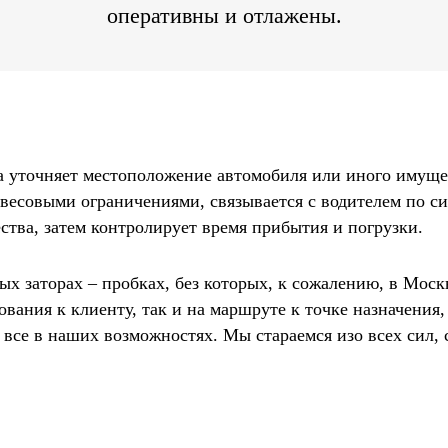
оперативны и отлажены.
а уточняет местоположение автомобиля или иного имущес
весовыми ограничениями, связывается с водителем по си
тва, затем контролирует время прибытия и погрузки.
х заторах – пробках, без которых, к сожалению, в Москв
ования к клиенту, так и на маршруте к точке назначения
все в наших возможностях. Мы стараемся изо всех сил,