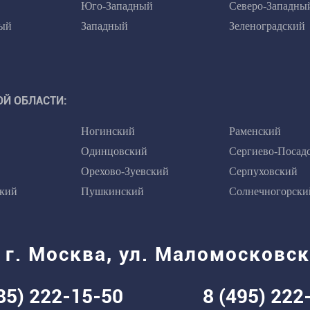
Юго-Западный
Северо-Западны
ый
Западный
Зеленоградский
Й ОБЛАСТИ:
Ногинский
Раменский
Одинцовский
Сергиево-Посад
Орехово-Зуевский
Серпуховский
кий
Пушкинский
Солнечногорски
 г. Москва, ул. Маломосковск
85)
222-15-50
8 (495)
222