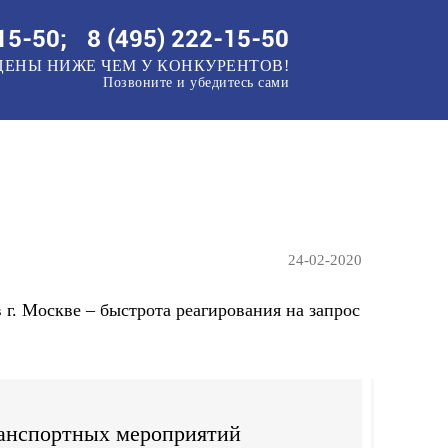
15-50
;
8 (495)
222-15-50
ЦЕНЫ НИЖЕ
ЧЕМ У КОНКУРЕНТОВ!
Позвоните и убедитесь сами
24-02-2020
г. Москве – быстрота реагирования на запрос
ранспортных мероприятий