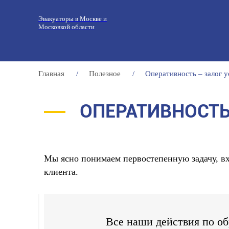
Эвакуаторы в Москве и
Московкой области
Главная
/
Полезное
/
Оперативность – залог у
ОПЕРАТИВНОСТЬ
Мы ясно понимаем первостепенную задачу, вх
клиента.
Все наши действия по о