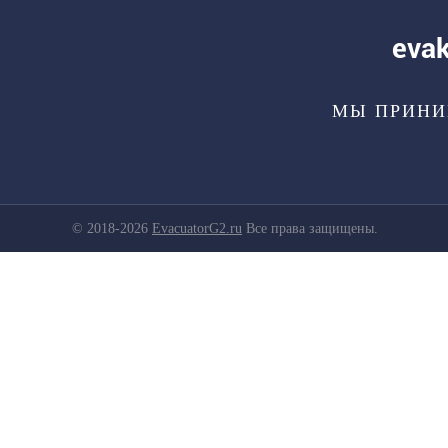
eva
МЫ ПРИНИ
© 2018-2026
EvacuatorG2.ru
Все права защищены.