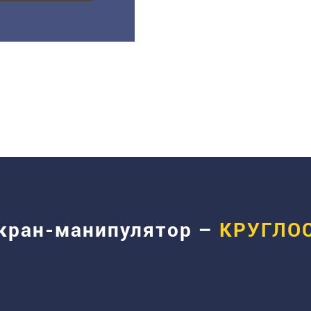
 кран-манипулятор –
КРУГЛО