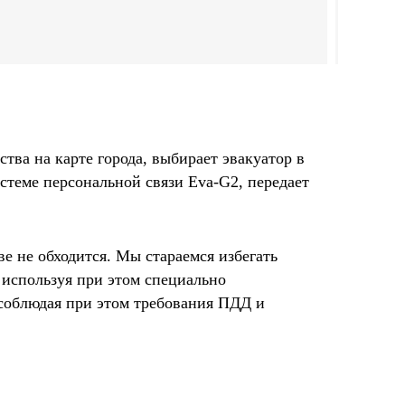
тва на карте города, выбирает эвакуатор в
стеме персональной связи Eva-G2, передает
е не обходится. Мы стараемся избегать
, используя при этом специально
 соблюдая при этом требования ПДД и