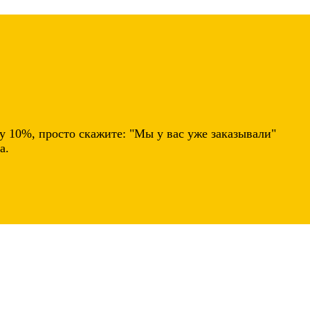
у 10%
, просто скажите:
"Мы у вас уже заказывали"
а.