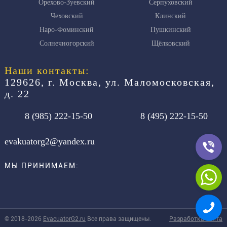
Орехово-Зуевский
Серпуховский
Чеховский
Клинский
Наро-Фоминский
Пушкинский
Солнечногорский
Щёлковский
Наши контакты:
129626, г. Москва, ул. Маломосковская,
д. 22
8 (985)
222-15-50
8 (495)
222-15-50
evakuatorg2@yandex.ru
МЫ ПРИНИМАЕМ:
© 2018-2026
EvacuatorG2.ru
Все права защищены.
Разработка сайта