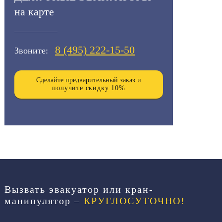
на карте
8 (495)
222-15-50
Звоните:
Сделайте предварительный заказ и
получите скидку 10%
Вызвать эвакуатор или кран-
манипулятор –
КРУГЛОСУТОЧНО!