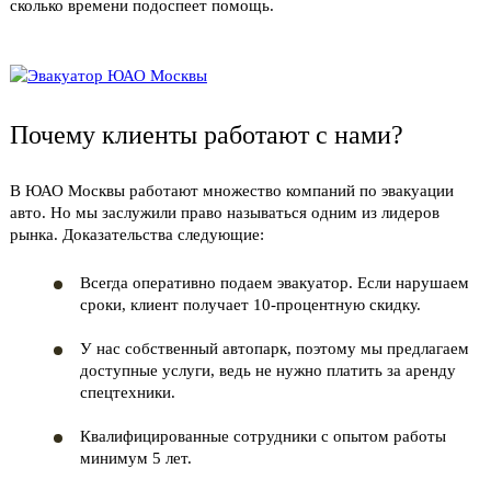
сколько времени подоспеет помощь.
Почему клиенты работают с нами?
В ЮАО Москвы работают множество компаний по эвакуации
авто. Но мы заслужили право называться одним из лидеров
рынка. Доказательства следующие:
Всегда оперативно подаем эвакуатор. Если нарушаем
сроки, клиент получает 10-процентную скидку.
У нас собственный автопарк, поэтому мы предлагаем
доступные услуги, ведь не нужно платить за аренду
спецтехники.
Квалифицированные сотрудники с опытом работы
минимум 5 лет.