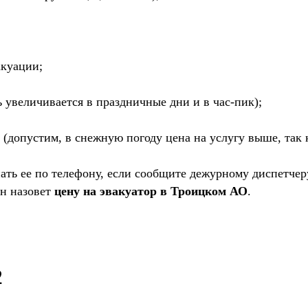
акуации;
 увеличивается в праздничные дни и в час-пик);
(допустим, в снежную погоду цена на услугу выше, так 
нать ее по телефону, если сообщите дежурному диспетчер
он назовет
цену на эвакуатор в Троицком АО
.
2