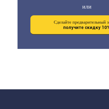
или
Сделайте предварительный з
получите скидку 10