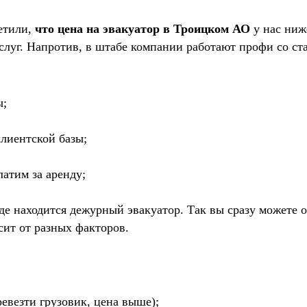
метили,
что цена на эвакуатор в Троицком АО
у нас ниж
услуг. Напротив, в штабе компании работают профи со с
ы;
лиентской базы;
латим за аренду;
де находится дежурный эвакуатор. Так вы сразу можете о
сит от разных факторов.
евезти грузовик, цена выше);