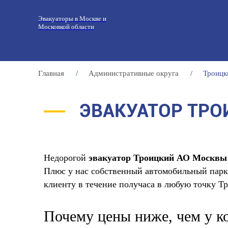
Эвакуаторы в Москве и
Московкой области
Главная
/
Административные округа
/
Троицк
ЭВАКУАТОР ТРО
Недорогой
эвакуатор Троицкий АО
Москвы
Плюс у нас собственный автомобильный парк 
клиенту в течение получаса в любую точку Т
Почему цены ниже, чем у к