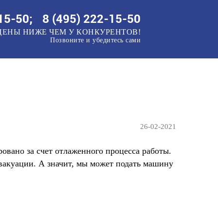
15-50
;
8 (495)
222-15-50
ЦЕНЫ НИЖЕ
ЧЕМ У КОНКУРЕНТОВ!
Позвоните и убедитесь сами
26-02-2021
овано за счет отлаженного процесса работы.
вакуации. А значит, мы может подать машину