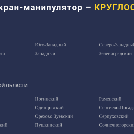
 кран-манипулятор –
КРУГЛО
Юго-Западный
Северо-Западны
ый
Западный
Зеленоградский
Й ОБЛАСТИ:
Ногинский
Раменский
Одинцовский
Сергиево-Посад
Орехово-Зуевский
Серпуховский
кий
Пушкинский
Солнечногорски