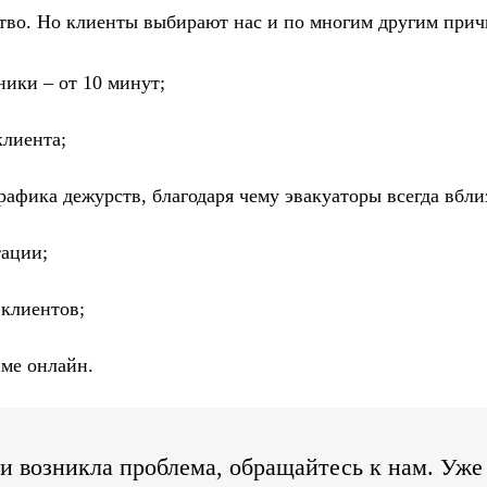
во. Но клиенты выбирают нас и по многим другим прич
ики – от 10 минут;
клиента;
рафика дежурств, благодаря чему эвакуаторы всегда вбли
ации;
 клиентов;
име онлайн.
и возникла проблема, обращайтесь к нам. Уже